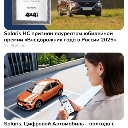
Solaris HC признан лауреатом юбилейной
премии «Внедорожник года в России 2025»
22.09.2025
Solaris. Цифровой Автомобиль - полгода с