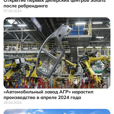
Открытие первых дилерских центров Solaris
после ребрендинга
07.05.2024
«Автомобильный завод АГР» нарастил
производство в апреле 2024 года
26.04.2024