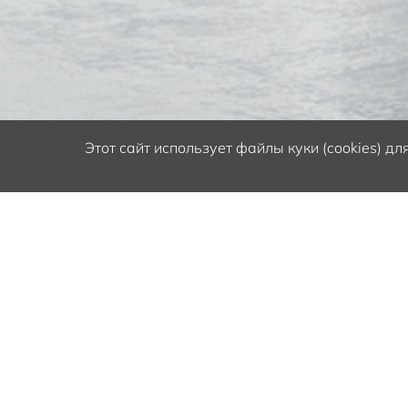
Этот сайт
использует файлы куки (cookies) д
Только c 1.08.2026 до 31.08.2026 в дилерс
Solaris HC, Solaris KRS, Solaris KRX 2024-2