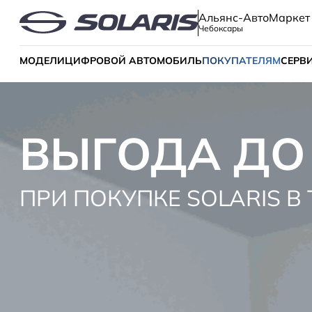
Альянс-АвтоМаркет
Чебоксары
МОДЕЛИ
ЦИФРОВОЙ АВТОМОБИЛЬ
ПОКУПАТЕЛЯМ
СЕРВ
ВЫГОДА ДО 
ПРИ ПОКУПКЕ SOLARIS В