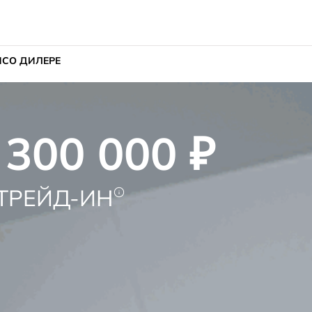
ИС
О ДИЛЕРЕ
300 000 ₽
 ТРЕЙД-ИН