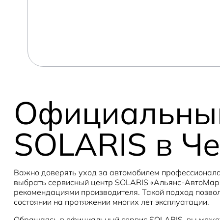
Официальный
SOLARIS в Ч
Важно доверять уход за автомобилем профессионалам
выбрать сервисный центр SOLARIS «Альянс-АвтоМарке
рекомендациями производителя. Такой подход позвол
состоянии на протяжении многих лет эксплуатации.
Обращаясь в официальный сервис SOLARIS, вы может