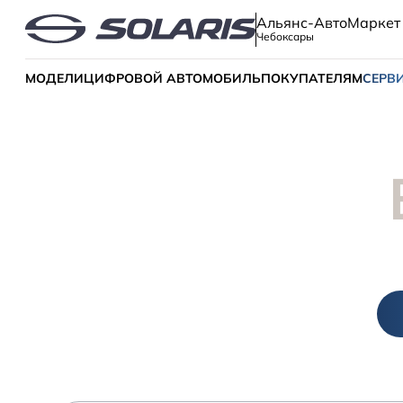
Альянс-АвтоМаркет
Чебоксары
МОДЕЛИ
ЦИФРОВОЙ АВТОМОБИЛЬ
ПОКУПАТЕЛЯМ
СЕРВ