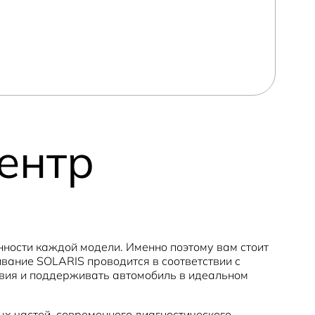
ентр
ности каждой модели. Именно поэтому вам стоит
вание SOLARIS проводится в соответствии с
твия и поддерживать автомобиль в идеальном
х частей, современного диагностического