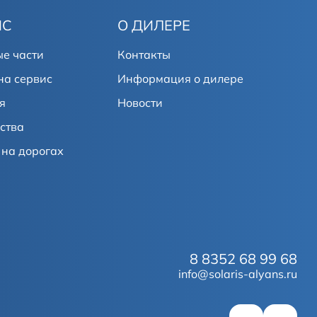
ИС
О ДИЛЕРЕ
е части
Контакты
на сервис
Информация о дилере
я
Новости
ства
на дорогах
8 8352 68 99 68
info@solaris-alyans.ru