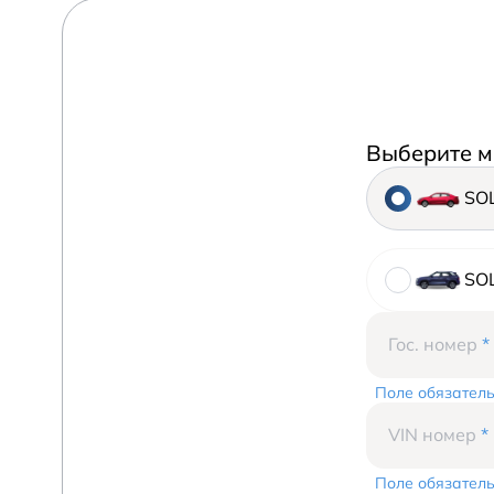
Выберите м
SO
SO
Гос. номер
*
Поле обязатель
VIN номер
*
Поле обязатель