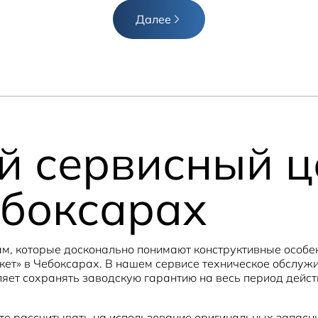
Далее
 сервисный ц
ебоксарах
, которые досконально понимают конструктивные особен
т» в Чебоксарах. В нашем сервисе техническое обслужи
яет сохранять заводскую гарантию на весь период дейс
е рассчитывать на использование оригинальных запасны