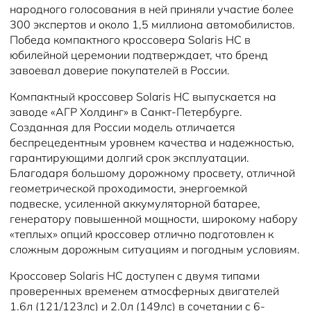
народного голосования в ней приняли участие более
300 экспертов и около 1,5 миллиона автомобилистов.
Победа компактного кроссовера Solaris HC в
юбилейной церемонии подтверждает, что бренд
завоевал доверие покупателей в России.
Компактный кроссовер Solaris HC выпускается на
заводе «АГР Холдинг» в Санкт-Петербурге.
Созданная для России модель отличается
беспрецедентным уровнем качества и надежностью,
гарантирующими долгий срок эксплуатации.
Благодаря большому дорожному просвету, отличной
геометрической проходимости, энергоемкой
подвеске, усиленной аккумуляторной батарее,
генератору повышенной мощности, широкому набору
«теплых» опций кроссовер отлично подготовлен к
сложным дорожным ситуациям и погодным условиям.
Кроссовер Solaris HC доступен с двумя типами
проверенных временем атмосферных двигателей
1.6л (121/123лс) и 2.0л (149лс) в сочетании с 6-