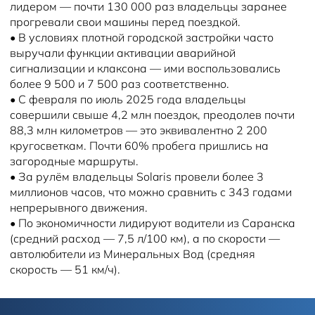
лидером — почти 130 000 раз владельцы заранее
прогревали свои машины перед поездкой.
•
В условиях плотной городской застройки часто
выручали функции активации аварийной
сигнализации и клаксона — ими воспользовались
более 9 500 и 7 500 раз соответственно.
•
С февраля по июль 2025 года владельцы
совершили свыше 4,2 млн поездок, преодолев почти
88,3 млн километров — это эквивалентно 2 200
кругосветкам. Почти 60% пробега пришлись на
загородные маршруты.
•
За рулём владельцы Solaris провели более 3
миллионов часов, что можно сравнить с 343 годами
непрерывного движения.
•
По экономичности лидируют водители из Саранска
(средний расход — 7,5 л/100 км), а по скорости —
автолюбители из Минеральных Вод (средняя
скорость — 51 км/ч).