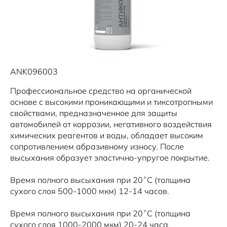
ANK096003
Профессиональное средство на органической
основе с высокими проникающими и тиксотропными
свойствами, предназначенное для защиты
автомобилей от коррозии, негативного воздействия
химических реагентов и воды, обладает высоким
сопротивлением абразивному износу. После
высыхания образует эластично-упругое покрытие.
Время полного высыхания при 20˚С (толщина
сухого слоя 500-1000 мкм) 12-14 часов.
Время полного высыхания при 20˚С (толщина
сухого слоя 1000-2000 мкм) 20-24 часа.